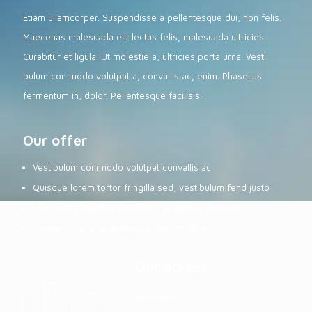
Etiam ullamcorper. Suspendisse a pellentesque dui, non felis.
Maecenas malesuada elit lectus felis, malesuada ultricies.
Curabitur et ligula. Ut molestie a, ultricies porta urna. Vesti
bulum commodo volutpat a, convallis ac, enim. Phasellus
fermentum in, dolor. Pellentesque facilisis.
Our offer
Vestibulum commodo volutpat convallis ac
Quisque lorem tortor fringilla sed, vestibulum fend justo
Cum sociis natoque penatibus et ultrices volutpat
Suspendisse a pellentesque dui non felis
Our adress
BeElectric