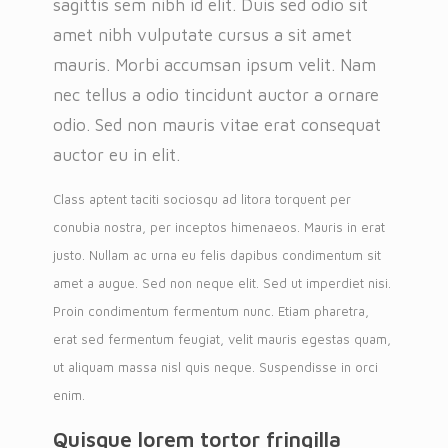
sagittis sem nibh id elit. Duis sed odio sit
amet nibh vulputate cursus a sit amet
mauris. Morbi accumsan ipsum velit. Nam
nec tellus a odio tincidunt auctor a ornare
odio. Sed non mauris vitae erat consequat
auctor eu in elit.
Class aptent taciti sociosqu ad litora torquent per
conubia nostra, per inceptos himenaeos. Mauris in erat
justo. Nullam ac urna eu felis dapibus condimentum sit
amet a augue. Sed non neque elit. Sed ut imperdiet nisi.
Proin condimentum fermentum nunc. Etiam pharetra,
erat sed fermentum feugiat, velit mauris egestas quam,
ut aliquam massa nisl quis neque. Suspendisse in orci
enim.
Quisque lorem tortor fringilla